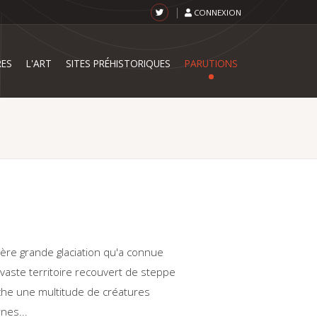
CONNEXION
RES
L'ART
SITES PRÉHISTORIQUES
PARUTIONS
ière grande glaciation qu'a connue
u vaste territoire recouvert de steppe
rche une multitude de créatures
nes...